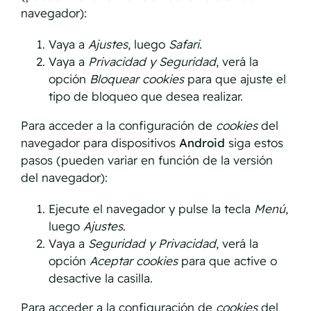
navegador):
Vaya a
Ajustes
, luego
Safari
.
Vaya a
Privacidad y Seguridad
, verá la
opción
Bloquear cookies
para que ajuste el
tipo de bloqueo que desea realizar.
Para acceder a la configuración de
cookies
del
navegador para dispositivos
Android
siga estos
pasos (pueden variar en función de la versión
del navegador):
Ejecute el navegador y pulse la tecla
Menú
,
luego
Ajustes
.
Vaya a
Seguridad y Privacidad
, verá la
opción
Aceptar cookies
para que active o
desactive la casilla.
Para acceder a la configuración de
cookies
del